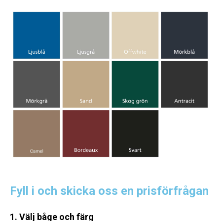
Fyll i och skicka oss en prisförfrågan
1. Välj båge och färg