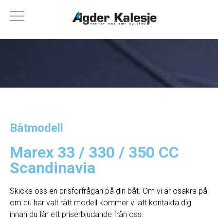
Båtmodell
Marex 33 / 330 / 350 CC
Scandinavia
Skicka oss en prisförfrågan på din båt. Om vi ​​är osäkra på
om du har valt rätt modell kommer vi att kontakta dig
innan du får ett priserbjudande från oss.