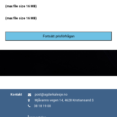
(max file size 16 MB)
(max file size 16 MB)
Fortsätt prisförfrågan
Kontakt
post@agderkalesje.no
Mjåvanns vegen 14, 4628 Kristiansand S
38 18 19 00