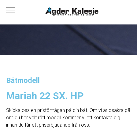
Båtmodell
Mariah 22 SX. HP
Skicka oss en prisförfrågan på din båt. Om vi ​​är osäkra på
om du har valt rätt modell kommer vi att kontakta dig
innan du får ett priserbjudande från oss.