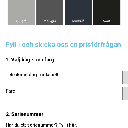
Fyll i och skicka oss en prisförfrågan
1. Välj båge och färg
Teleskopstång för kapell
Färg
2. Serienummer
Har du ett serienummer? Fyll i här.