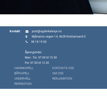
Kontakt
post@agderkalesje.no
Mjåvanns vegen 14, 4628 Kristiansand S
38 18 19 00
Åpningstider:
Man - Tor: 07:00 til 15:30
Fre: 07:00 til 12:30
HAMNKAPELL
KONTAKTA OSS
BÅTKAPELL
OM OSS
UNDERHÅLL
REKLAMATION
REPARATION