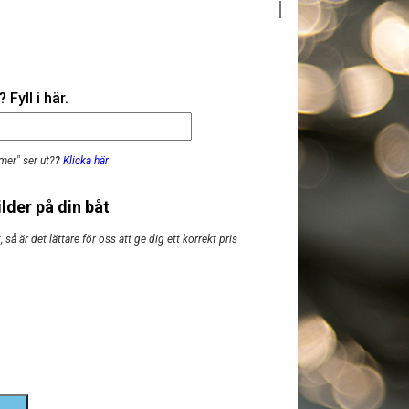
Fyll i här.
mer" ser ut?
?
Klicka här
lder på din båt
så är det lättare för oss att ge dig ett korrekt pris