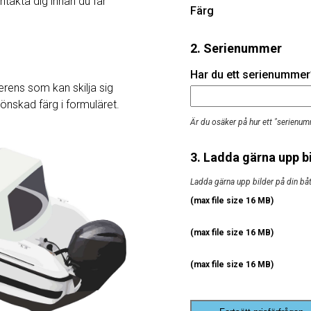
ntakta dig innan du får
Färg
2. Serienummer
Har du ett serienummer? 
rens som kan skilja sig
j önskad färg i formuläret.
Är du osäker på hur ett "serienum
3. Ladda gärna upp bi
Ladda gärna upp bilder på din båt, 
(max file size 16 MB)
(max file size 16 MB)
(max file size 16 MB)