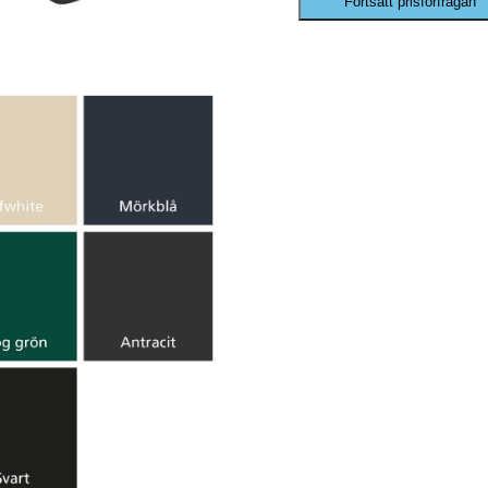
Fortsätt prisförfrågan