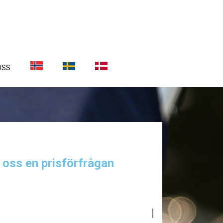
OSS
a oss en prisförfrågan