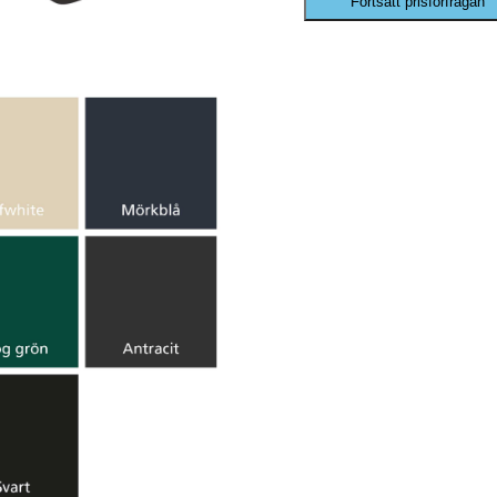
Fortsätt prisförfrågan