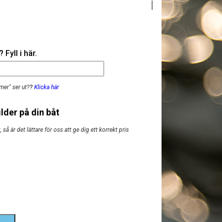
Fyll i här.
mer" ser ut?
?
Klicka här
lder på din båt
så är det lättare för oss att ge dig ett korrekt pris