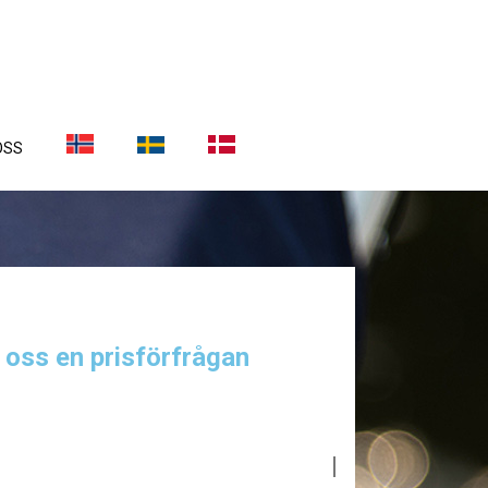
OSS
a oss en prisförfrågan