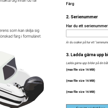
ntakta dig innan du får
Färg
2. Serienummer
Har du ett serienummer? 
rens som kan skilja sig
j önskad färg i formuläret.
Är du osäker på hur ett "serienum
3. Ladda gärna upp bi
Ladda gärna upp bilder på din båt, 
(max file size 16 MB)
(max file size 16 MB)
(max file size 16 MB)