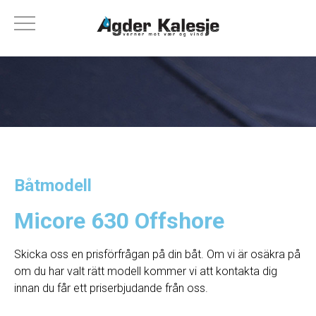
Båtmodell
Micore 630 Offshore
Skicka oss en prisförfrågan på din båt. Om vi ​​är osäkra på
om du har valt rätt modell kommer vi att kontakta dig
innan du får ett priserbjudande från oss.