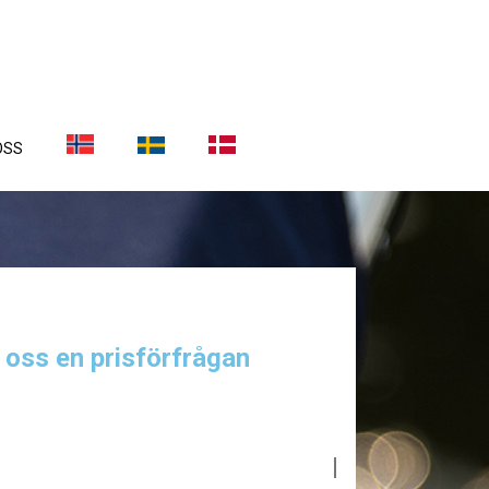
OSS
a oss en prisförfrågan