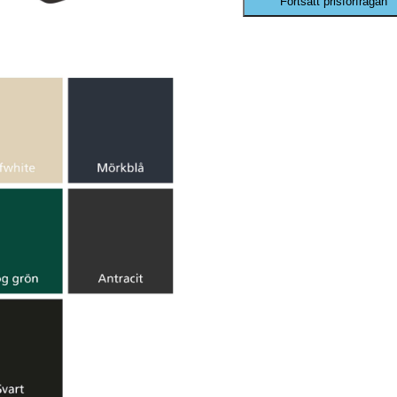
Fortsätt prisförfrågan