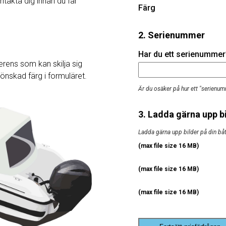
ntakta dig innan du får
Färg
2. Serienummer
Har du ett serienummer? 
rens som kan skilja sig
j önskad färg i formuläret.
Är du osäker på hur ett "serienum
3. Ladda gärna upp bi
Ladda gärna upp bilder på din båt, 
(max file size 16 MB)
(max file size 16 MB)
(max file size 16 MB)