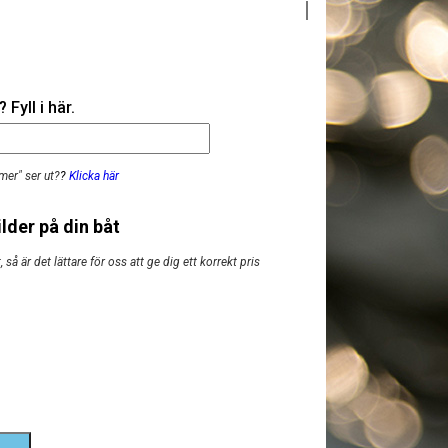
Fyll i här.
mer" ser ut?
?
Klicka här
lder på din båt
så är det lättare för oss att ge dig ett korrekt pris