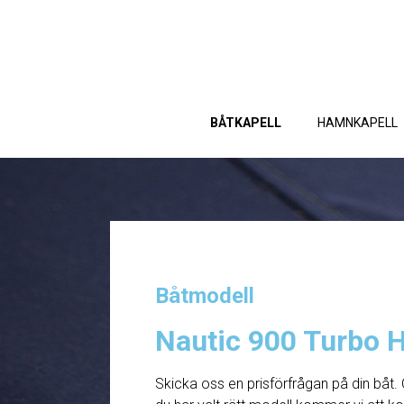
BÅTKAPELL
HAMNKAPELL
Båtmodell
Nautic 900 Turbo 
Skicka oss en prisförfrågan på din båt. 