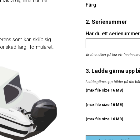
ntakta dig innan du får
Färg
2. Serienummer
Har du ett serienummer? 
rens som kan skilja sig
j önskad färg i formuläret.
Är du osäker på hur ett "serienum
3. Ladda gärna upp bi
Ladda gärna upp bilder på din båt, 
(max file size 16 MB)
(max file size 16 MB)
(max file size 16 MB)