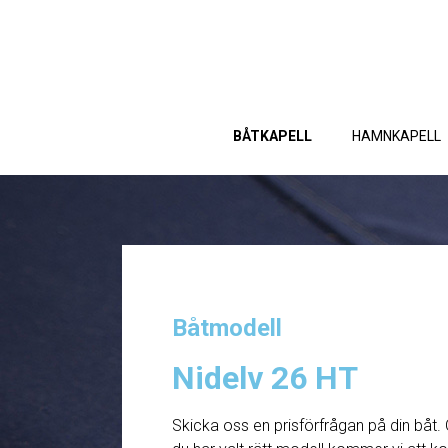
BÅTKAPELL
HAMNKAPELL
Båtmodell
Nidelv 26 HT
Skicka oss en prisförfrågan på din båt. 