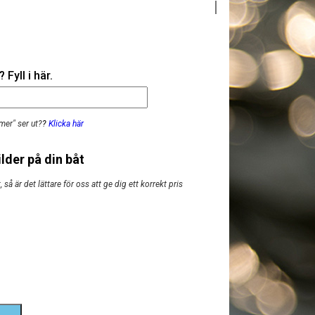
Fyll i här.
mer" ser ut?
?
Klicka här
lder på din båt
så är det lättare för oss att ge dig ett korrekt pris