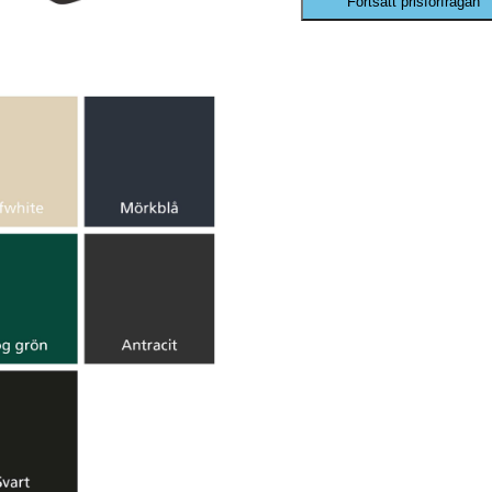
Fortsätt prisförfrågan