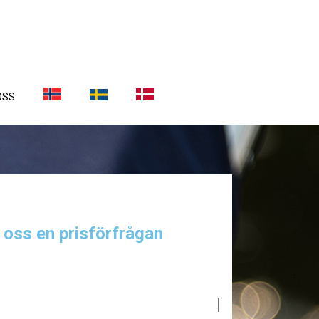
OSS
a oss en prisförfrågan