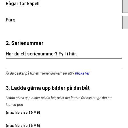
Bågar för kapell
Färg
2. Serienummer
Har du ett serienummer? Fyll i här.
Är du osäker på hur ett "serienummer" ser ut?
?
Klicka här
3. Ladda gärna upp bilder på din båt
Ladda gärna upp bilder på din båt, så är det lättare för oss att ge dig ett
korrekt pris
(max file size 16 MB)
(max file size 16 MB)