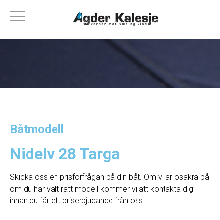
Båtmodell
Nidelv 28 Targa
Skicka oss en prisförfrågan på din båt. Om vi ​​är osäkra på
om du har valt rätt modell kommer vi att kontakta dig
innan du får ett priserbjudande från oss.