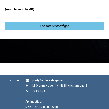
(max file size 16 MB)
Fortsätt prisförfrågan
Kontakt
post@agderkalesje.no
Mjåvanns vegen 14, 4628 Kristiansand S
38 18 19 00
Åpningstider:
Man - Tor: 07:00 til 15:30