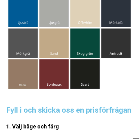
Fyll i och skicka oss en prisförfrågan
1. Välj båge och färg