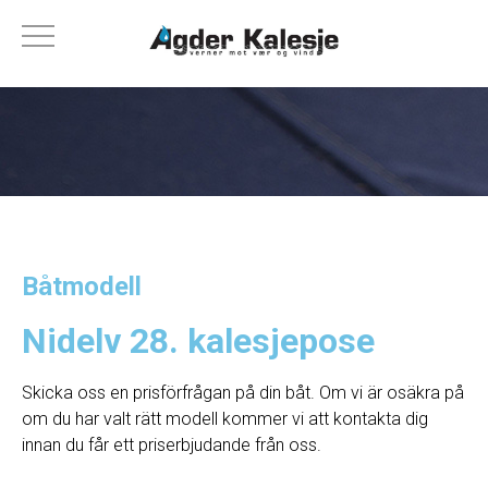
Båtmodell
Nidelv 28. kalesjepose
Skicka oss en prisförfrågan på din båt. Om vi ​​är osäkra på
om du har valt rätt modell kommer vi att kontakta dig
innan du får ett priserbjudande från oss.