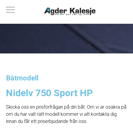
Båtmodell
Nidelv 750 Sport HP
Skicka oss en prisförfrågan på din båt. Om vi ​​är osäkra på
om du har valt rätt modell kommer vi att kontakta dig
innan du får ett priserbjudande från oss.