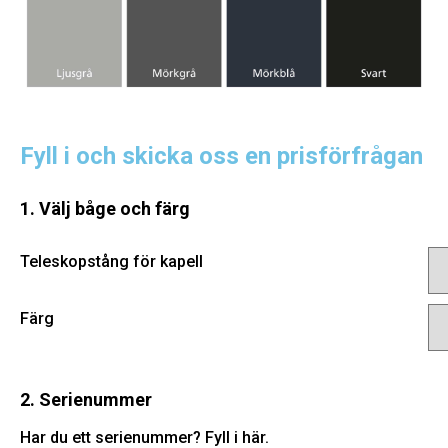
Fyll i och skicka oss en prisförfrågan
1. Välj båge och färg
Teleskopstång för kapell
Färg
2. Serienummer
Har du ett serienummer? Fyll i här.