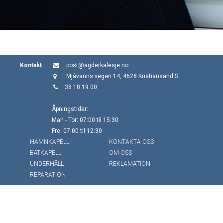
Kontakt
post@agderkalesje.no
Mjåvanns vegen 14, 4628 Kristiansand S
38 18 19 00
Åpningstider:
Man - Tor: 07:00 til 15:30
Fre: 07:00 til 12:30
HAMNKAPELL
KONTAKTA OSS
BÅTKAPELL
OM OSS
UNDERHÅLL
REKLAMATION
REPARATION