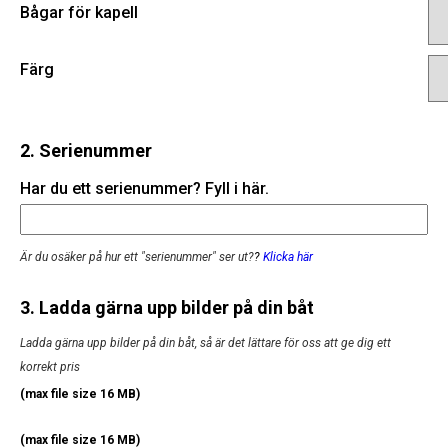
Bågar för kapell
Färg
2. Serienummer
Har du ett serienummer? Fyll i här.
Är du osäker på hur ett "serienummer" ser ut?
?
Klicka här
3. Ladda gärna upp bilder på din båt
Ladda gärna upp bilder på din båt, så är det lättare för oss att ge dig ett
korrekt pris
(max file size 16 MB)
(max file size 16 MB)