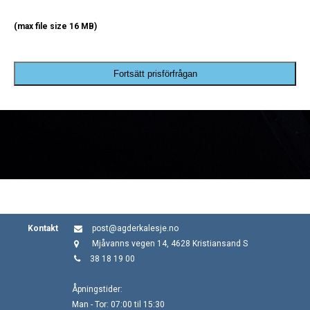
(max file size 16 MB)
Fortsätt prisförfrågan
Kontakt
post@agderkalesje.no
Mjåvanns vegen 14, 4628 Kristiansand S
38 18 19 00
Åpningstider:
Man - Tor: 07:00 til 15:30