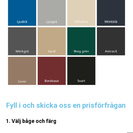
Fyll i och skicka oss en prisförfrågan
1. Välj båge och färg