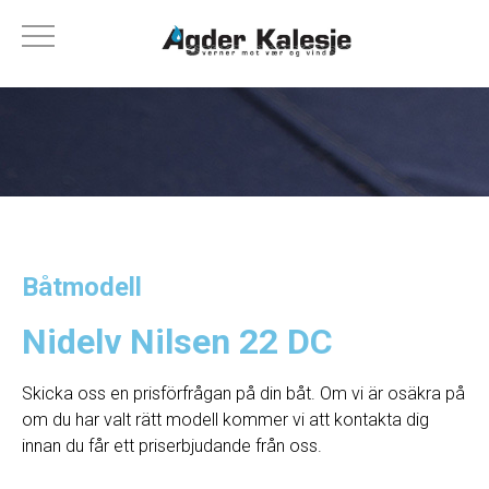
Båtmodell
Nidelv Nilsen 22 DC
Skicka oss en prisförfrågan på din båt. Om vi ​​är osäkra på
om du har valt rätt modell kommer vi att kontakta dig
innan du får ett priserbjudande från oss.