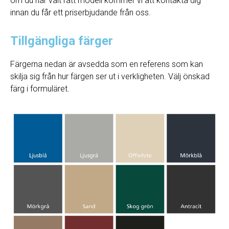
om du har valt rätt modell kommer vi att kontakta dig
innan du får ett priserbjudande från oss.
Tillgängliga färger
Färgerna nedan är avsedda som en referens som kan
skilja sig från hur färgen ser ut i verkligheten. Välj önskad
färg i formuläret.