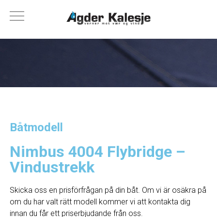
Båtmodell
Nimbus 4004 Flybridge –
Vindustrekk
Skicka oss en prisförfrågan på din båt. Om vi ​​är osäkra på
om du har valt rätt modell kommer vi att kontakta dig
innan du får ett priserbjudande från oss.