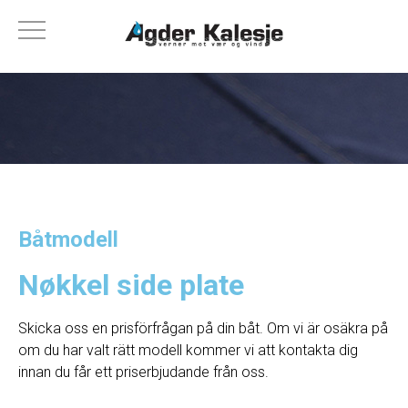
Båtmodell
Nøkkel side plate
Skicka oss en prisförfrågan på din båt. Om vi ​​är osäkra på
om du har valt rätt modell kommer vi att kontakta dig
innan du får ett priserbjudande från oss.