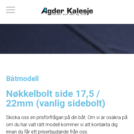
Båtmodell
Nøkkelbolt side 17,5 /
22mm (vanlig sidebolt)
Skicka oss en prisförfrågan på din båt. Om vi ​​är osäkra på
om du har valt rätt modell kommer vi att kontakta dig
innan du får ett priserbjudande från oss.