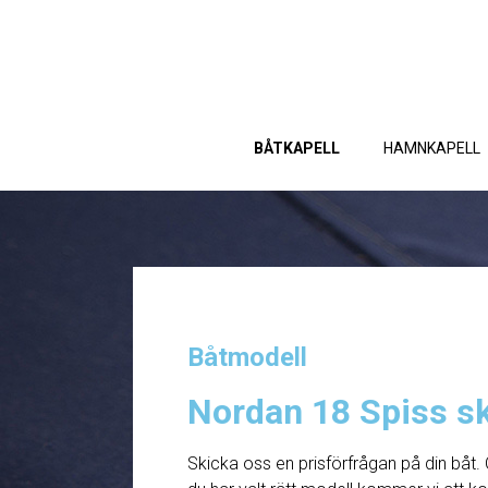
BÅTKAPELL
HAMNKAPELL
Båtmodell
Nordan 18 Spiss s
Skicka oss en prisförfrågan på din båt. 