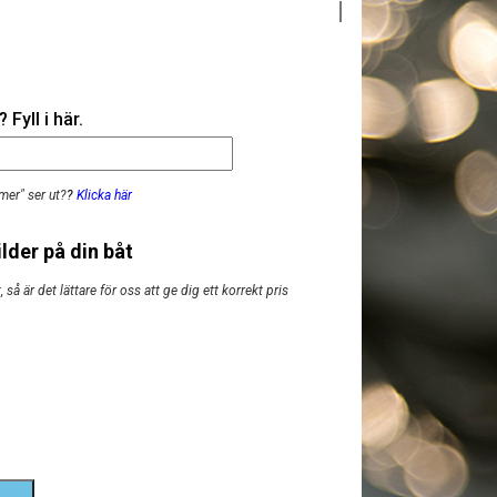
Fyll i här.
mer" ser ut?
?
Klicka här
lder på din båt
så är det lättare för oss att ge dig ett korrekt pris