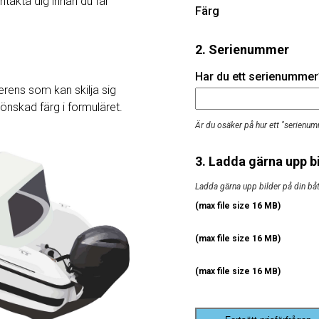
ntakta dig innan du får
Färg
2. Serienummer
Har du ett serienummer? 
rens som kan skilja sig
j önskad färg i formuläret.
Är du osäker på hur ett "serienum
3. Ladda gärna upp bi
Ladda gärna upp bilder på din båt, 
(max file size 16 MB)
(max file size 16 MB)
(max file size 16 MB)