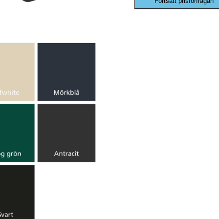
Fortsätt prisförfrågan