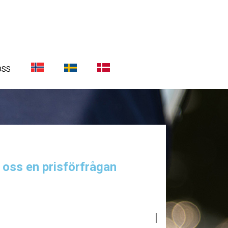
OSS
a oss en prisförfrågan