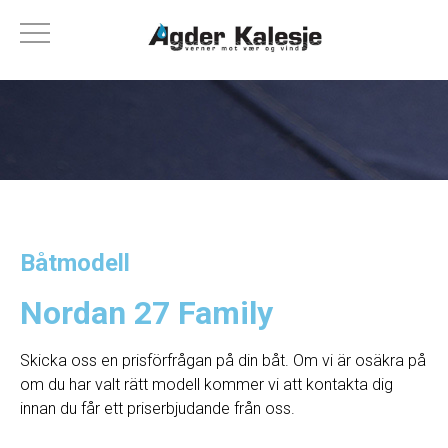
Båtmodell
Nordan 27 Family
Skicka oss en prisförfrågan på din båt. Om vi ​​är osäkra på
om du har valt rätt modell kommer vi att kontakta dig
innan du får ett priserbjudande från oss.