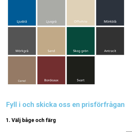
Fyll i och skicka oss en prisförfrågan
1. Välj båge och färg