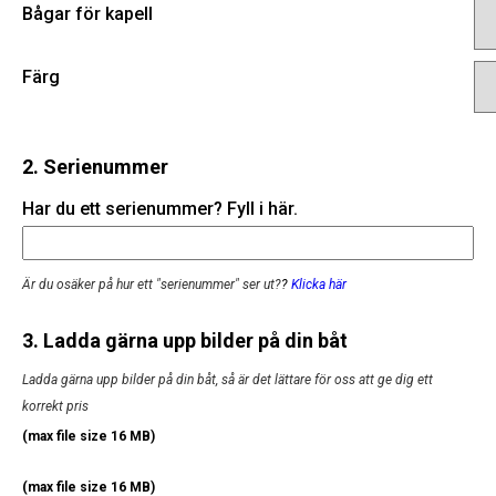
Bågar för kapell
Färg
2. Serienummer
Har du ett serienummer? Fyll i här.
Är du osäker på hur ett "serienummer" ser ut?
?
Klicka här
3. Ladda gärna upp bilder på din båt
Ladda gärna upp bilder på din båt, så är det lättare för oss att ge dig ett
korrekt pris
(max file size 16 MB)
(max file size 16 MB)