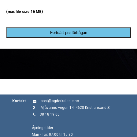
(max file size 16 MB)
Fortsätt prisförfrågan
Kontakt
post@agderkalesje.no
Mjåvanns vegen 14, 4628 Kristiansand S
38 18 19 00
Åpningstider:
Man - Tor: 07:00 til 15:30