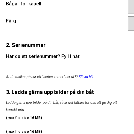
Bågar för kapell
Färg
2. Serienummer
Har du ett serienummer? Fyll i här.
Är du osäker på hur ett "serienummer" ser ut?
?
Klicka här
3. Ladda gärna upp bilder på din båt
Ladda gärna upp bilder på din båt, så är det lättare för oss att ge dig ett
korrekt pris
(max file size 16 MB)
(max file size 16 MB)