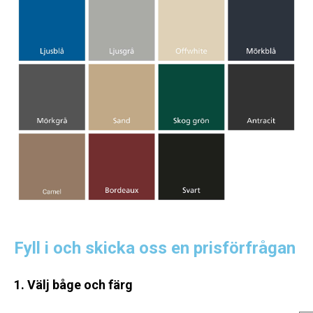
Fyll i och skicka oss en prisförfrågan
1. Välj båge och färg