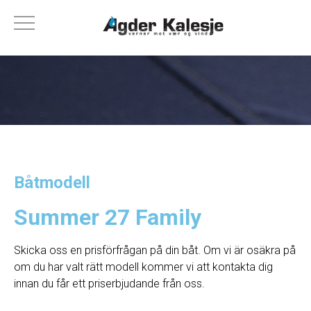
Båtmodell
Summer 27 Family
Skicka oss en prisförfrågan på din båt. Om vi ​​är osäkra på
om du har valt rätt modell kommer vi att kontakta dig
innan du får ett priserbjudande från oss.