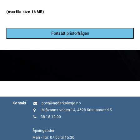
(max file size 16 MB)
Fortsätt prisförfrågan
Kontakt
post@agderkalesje.no
Mjåvanns vegen 14, 4628 Kristiansand S
38 18 19 00
Åpningstider:
Man - Tor: 07:00 til 15:30