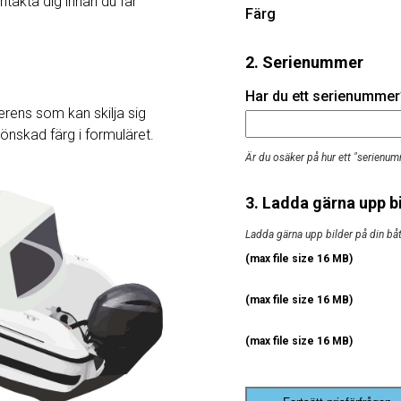
ntakta dig innan du får
Färg
2. Serienummer
Har du ett serienummer? 
rens som kan skilja sig
j önskad färg i formuläret.
Är du osäker på hur ett "serienum
3. Ladda gärna upp bi
Ladda gärna upp bilder på din båt, 
(max file size 16 MB)
(max file size 16 MB)
(max file size 16 MB)