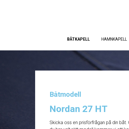
BÅTKAPELL
HAMNKAPELL
Båtmodell
Nordan 27 HT
Skicka oss en prisförfrågan på din båt. 