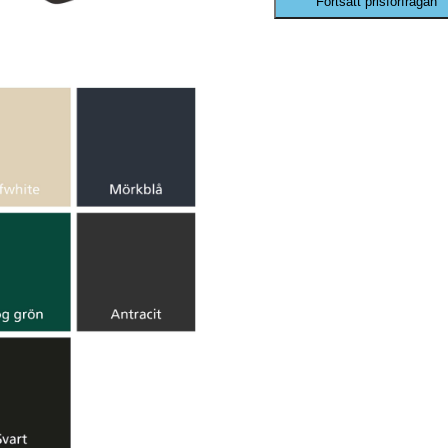
Fortsätt prisförfrågan