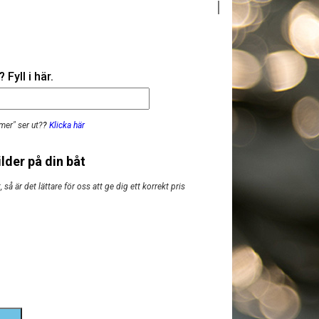
Fyll i här.
mer" ser ut?
?
Klicka här
lder på din båt
så är det lättare för oss att ge dig ett korrekt pris