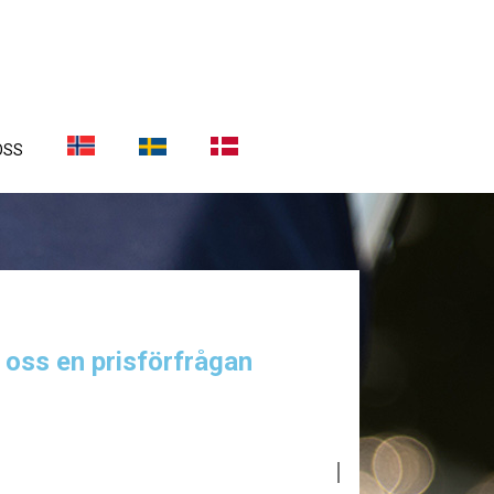
OSS
a oss en prisförfrågan