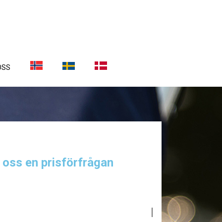
OSS
a oss en prisförfrågan