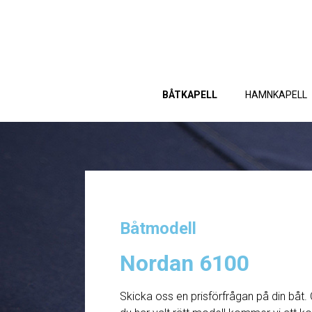
BÅTKAPELL
HAMNKAPELL
Båtmodell
Nordan 6100
Skicka oss en prisförfrågan på din båt. 