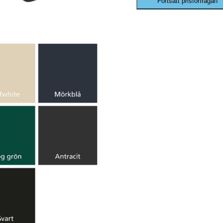
Fortsätt prisförfrågan