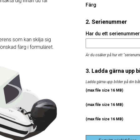
ntakta dig innan du får
Färg
2. Serienummer
Har du ett serienummer? 
rens som kan skilja sig
j önskad färg i formuläret.
Är du osäker på hur ett "serienum
3. Ladda gärna upp bi
Ladda gärna upp bilder på din båt, 
(max file size 16 MB)
(max file size 16 MB)
(max file size 16 MB)