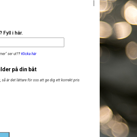
Fyll i här.
mer" ser ut?
?
Klicka här
lder på din båt
så är det lättare för oss att ge dig ett korrekt pris