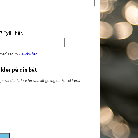
Fyll i här.
mer" ser ut?
?
Klicka här
lder på din båt
så är det lättare för oss att ge dig ett korrekt pris