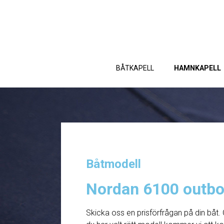
BÅTKAPELL
HAMNKAPELL
Båtmodell
Nordan 6100 outb
Skicka oss en prisförfrågan på din båt. 