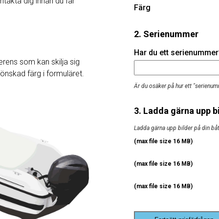
ntakta dig innan du får
Färg
2. Serienummer
Har du ett serienummer? 
rens som kan skilja sig
j önskad färg i formuläret.
Är du osäker på hur ett "serienum
3. Ladda gärna upp bi
Ladda gärna upp bilder på din båt, 
(max file size 16 MB)
(max file size 16 MB)
(max file size 16 MB)