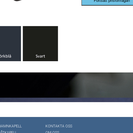
Fortsätt prisförfrågan
HAMNKAPELL
KONTAKTA OSS
BÅTKAPELL
OM OSS