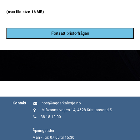
(max file size 16 MB)
Fortsätt prisförfrågan
Kontakt
post@agderkalesje.no
Mjåvanns vegen 14, 4628 Kristiansand S
38 18 19 00
Åpningstider:
Man - Tor: 07:00 til 15:30