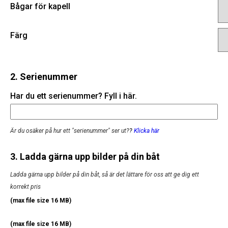
Bågar för kapell
Färg
2. Serienummer
Har du ett serienummer? Fyll i här.
Är du osäker på hur ett "serienummer" ser ut?
?
Klicka här
3. Ladda gärna upp bilder på din båt
Ladda gärna upp bilder på din båt, så är det lättare för oss att ge dig ett
korrekt pris
(max file size 16 MB)
(max file size 16 MB)