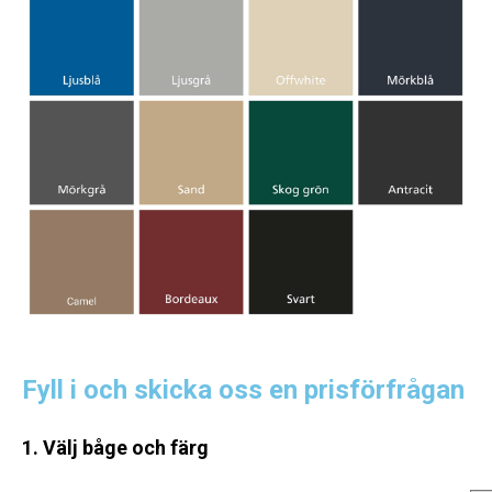
Fyll i och skicka oss en prisförfrågan
1. Välj båge och färg