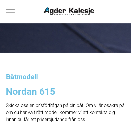
Båtmodell
Nordan 615
Skicka oss en prisförfrågan på din båt. Om vi ​​är osäkra på
om du har valt rätt modell kommer vi att kontakta dig
innan du får ett priserbjudande från oss.