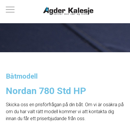
Båtmodell
Nordan 780 Std HP
Skicka oss en prisförfrågan på din båt. Om vi ​​är osäkra på
om du har valt rätt modell kommer vi att kontakta dig
innan du får ett priserbjudande från oss.