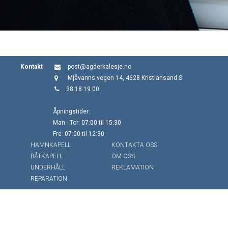
Kontakt
post@agderkalesje.no
Mjåvanns vegen 14, 4628 Kristiansand S
38 18 19 00
Åpningstider:
Man - Tor: 07:00 til 15:30
Fre: 07:00 til 12:30
HAMNKAPELL
KONTAKTA OSS
BÅTKAPELL
OM OSS
UNDERHÅLL
REKLAMATION
REPARATION