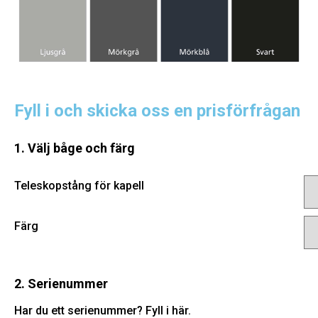
Fyll i och skicka oss en prisförfrågan
1. Välj båge och färg
Teleskopstång för kapell
Färg
2. Serienummer
Har du ett serienummer? Fyll i här.