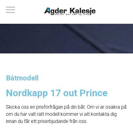
Båtmodell
Nordkapp 17 out Prince
Skicka oss en prisförfrågan på din båt. Om vi ​​är osäkra på
om du har valt rätt modell kommer vi att kontakta dig
innan du får ett priserbjudande från oss.