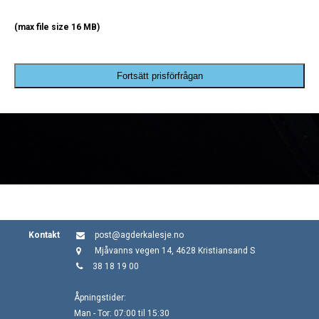
(max file size 16 MB)
Fortsätt prisförfrågan
Kontakt
post@agderkalesje.no
Mjåvanns vegen 14, 4628 Kristiansand S
38 18 19 00
Åpningstider:
Man - Tor: 07:00 til 15:30