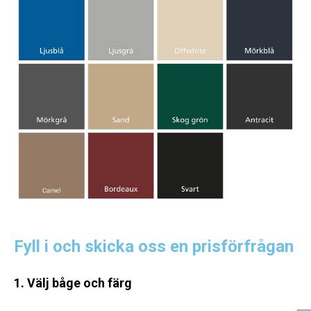
Fyll i och skicka oss en prisförfrågan
1. Välj båge och färg