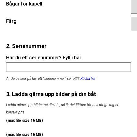
Bågar för kapell
Färg
2. Serienummer
Har du ett serienummer? Fyll i här.
Är du osäker på hur ett "serienummer" ser ut?
?
Klicka här
3. Ladda gärna upp bilder på din båt
Ladda gärna upp bilder på din båt, så är det lättare för oss att ge dig ett
korrekt pris
(max file size 16 MB)
(max file size 16 MB)