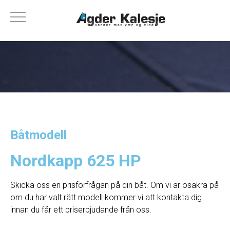
Båtmodell
Nordkapp 625 HP
Skicka oss en prisförfrågan på din båt. Om vi ​​är osäkra på
om du har valt rätt modell kommer vi att kontakta dig
innan du får ett priserbjudande från oss.