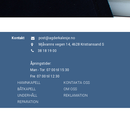
Kontakt
post@agderkalesje.no
Mjåvanns vegen 14, 4628 Kristiansand S
38 18 19 00
Åpningstider:
Man - Tor: 07:00 til 15:30
Fre: 07:00 til 12:30
HAMNKAPELL
KONTAKTA OSS
BÅTKAPELL
OM OSS
UNDERHÅLL
REKLAMATION
REPARATION