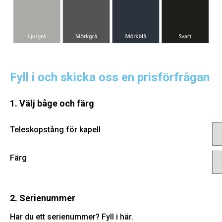
Fyll i och skicka oss en prisförfrågan
1. Välj båge och färg
Teleskopstång för kapell
Färg
2. Serienummer
Har du ett serienummer? Fyll i här.