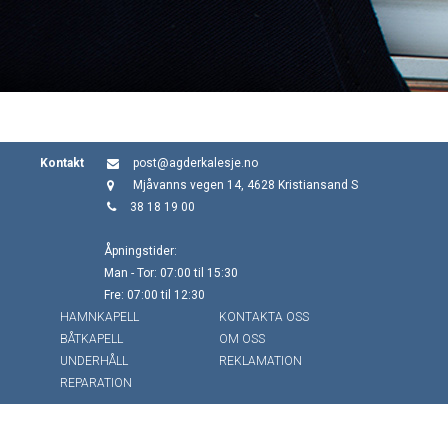
Kontakt
post@agderkalesje.no
Mjåvanns vegen 14, 4628 Kristiansand S
38 18 19 00
Åpningstider:
Man - Tor: 07:00 til 15:30
Fre: 07:00 til 12:30
HAMNKAPELL
KONTAKTA OSS
BÅTKAPELL
OM OSS
UNDERHÅLL
REKLAMATION
REPARATION