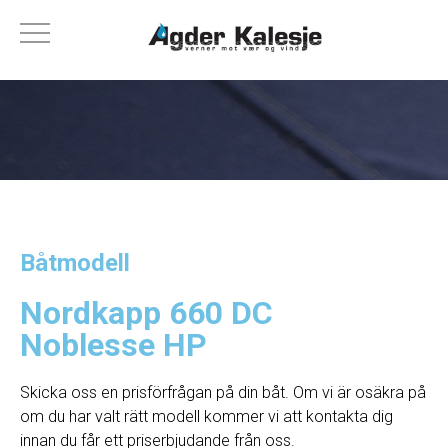
Båtmodell
Nordkapp 660 DC
Noblesse HP
Skicka oss en prisförfrågan på din båt. Om vi ​​är osäkra på
om du har valt rätt modell kommer vi att kontakta dig
innan du får ett priserbjudande från oss.