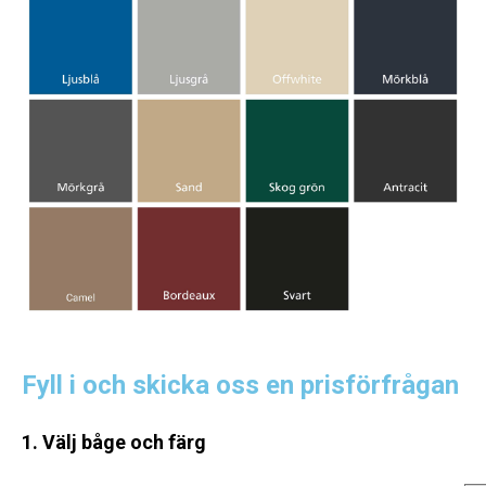
Fyll i och skicka oss en prisförfrågan
1. Välj båge och färg