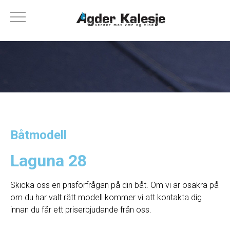
Båtmodell
Laguna 28
Skicka oss en prisförfrågan på din båt. Om vi ​​är osäkra på
om du har valt rätt modell kommer vi att kontakta dig
innan du får ett priserbjudande från oss.