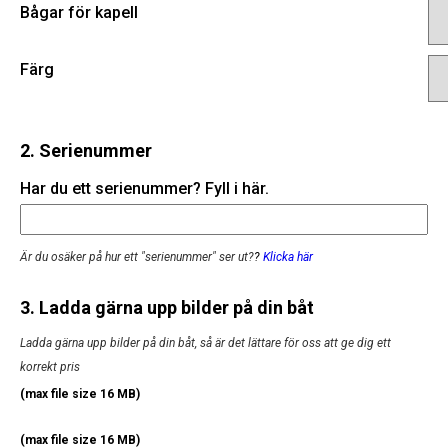
Bågar för kapell
Färg
2. Serienummer
Har du ett serienummer? Fyll i här.
Är du osäker på hur ett "serienummer" ser ut?
?
Klicka här
3. Ladda gärna upp bilder på din båt
Ladda gärna upp bilder på din båt, så är det lättare för oss att ge dig ett
korrekt pris
(max file size 16 MB)
(max file size 16 MB)