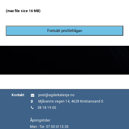
(max file size 16 MB)
Fortsätt prisförfrågan
Kontakt
post@agderkalesje.no
Mjåvanns vegen 14, 4628 Kristiansand S
38 18 19 00
Åpningstider:
Man - Tor: 07:00 til 15:30