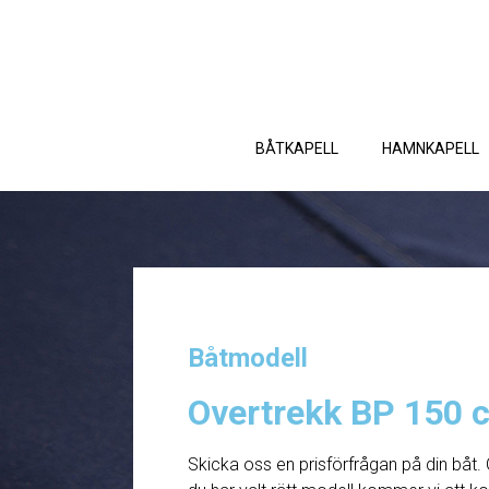
BÅTKAPELL
HAMNKAPELL
Båtmodell
Overtrekk BP 150 
Skicka oss en prisförfrågan på din båt. 