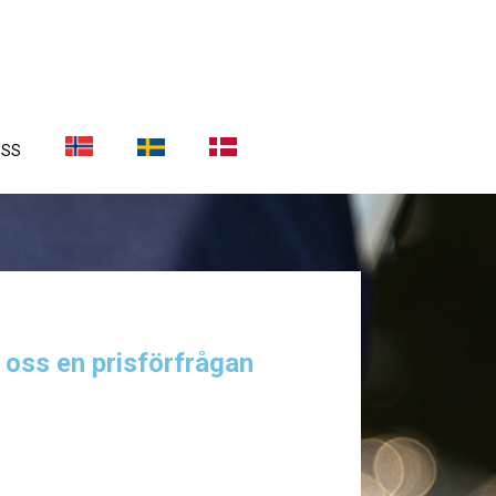
OSS
a oss en prisförfrågan