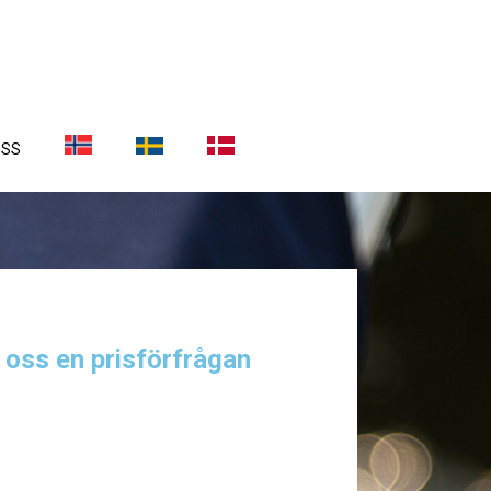
OSS
a oss en prisförfrågan