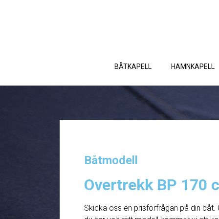
BÅTKAPELL
HAMNKAPELL
Båtmodell
Overtrekk BP 170 
Skicka oss en prisförfrågan på din båt. 