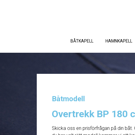
BÅTKAPELL
HAMNKAPELL
Båtmodell
Overtrekk BP 180 
Skicka oss en prisförfrågan på din båt. 