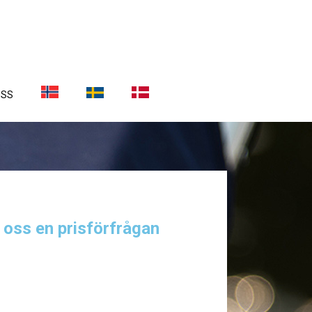
OSS
a oss en prisförfrågan