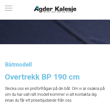
Båtmodell
Overtrekk BP 190 cm
Skicka oss en prisförfrågan på din båt. Om vi ​​är osäkra på
om du har valt rätt modell kommer vi att kontakta dig
innan du får ett priserbjudande från oss.