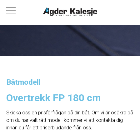
Båtmodell
Overtrekk FP 180 cm
Skicka oss en prisförfrågan på din båt. Om vi ​​är osäkra på
om du har valt rätt modell kommer vi att kontakta dig
innan du får ett priserbjudande från oss.