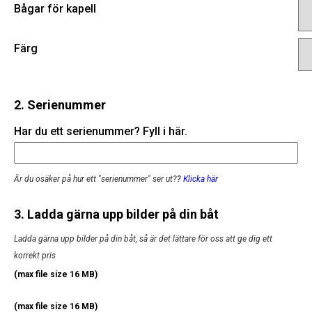
Bågar för kapell
Färg
2. Serienummer
Har du ett serienummer? Fyll i här.
Är du osäker på hur ett "serienummer" ser ut?
?
Klicka här
3. Ladda gärna upp bilder på din båt
Ladda gärna upp bilder på din båt, så är det lättare för oss att ge dig ett
korrekt pris
(max file size 16 MB)
(max file size 16 MB)