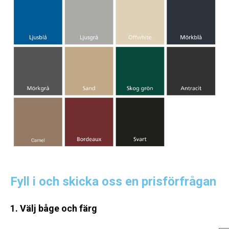
Fyll i och skicka oss en prisförfrågan
1. Välj båge och färg