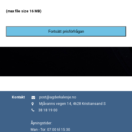
(max file size 16 MB)
Fortsätt prisförfrågan
Kontakt
post@agderkalesje.no
Mjåvanns vegen 14, 4628 Kristiansand S
38 18 19 00
Åpningstider:
Man - Tor: 07:00 til 15:30