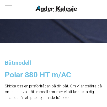
Båtmodell
Polar 880 HT m/AC
Skicka oss en prisförfrågan på din båt. Om vi ​​är osäkra på
om du har valt rätt modell kommer vi att kontakta dig
innan du får ett priserbjudande från oss.