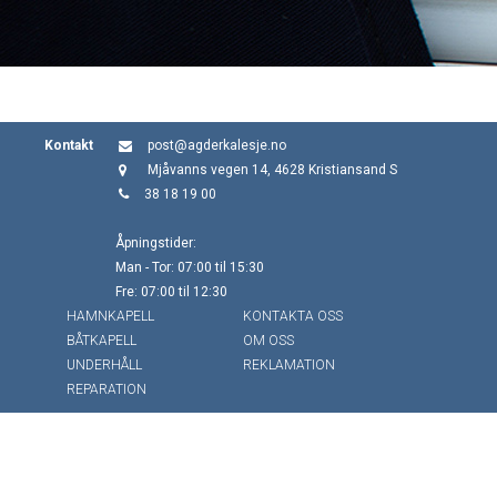
Kontakt
post@agderkalesje.no
Mjåvanns vegen 14, 4628 Kristiansand S
38 18 19 00
Åpningstider:
Man - Tor: 07:00 til 15:30
Fre: 07:00 til 12:30
HAMNKAPELL
KONTAKTA OSS
BÅTKAPELL
OM OSS
UNDERHÅLL
REKLAMATION
REPARATION