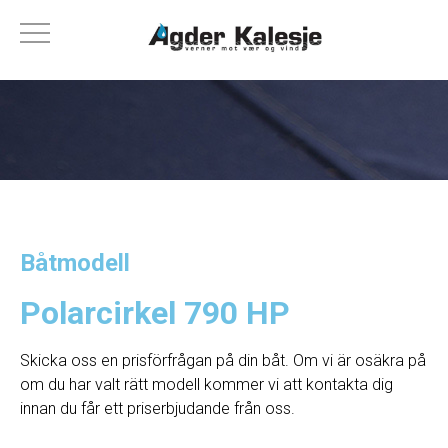
Båtmodell
Polarcirkel 790 HP
Skicka oss en prisförfrågan på din båt. Om vi ​​är osäkra på
om du har valt rätt modell kommer vi att kontakta dig
innan du får ett priserbjudande från oss.