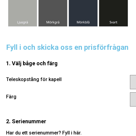
Fyll i och skicka oss en prisförfrågan
1. Välj båge och färg
Teleskopstång för kapell
Färg
2. Serienummer
Har du ett serienummer? Fyll i här.