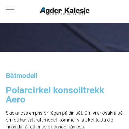
Båtmodell
Polarcirkel konsolltrekk
Aero
Skicka oss en prisförfrågan på din båt. Om vi ​​är osäkra på
om du har valt rätt modell kommer vi att kontakta dig
innan du får ett priserbjudande från oss.