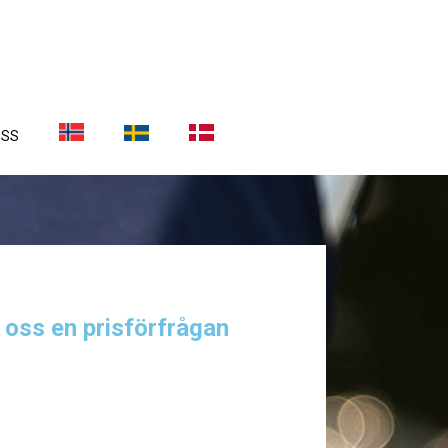
OSS
a oss en prisförfrågan