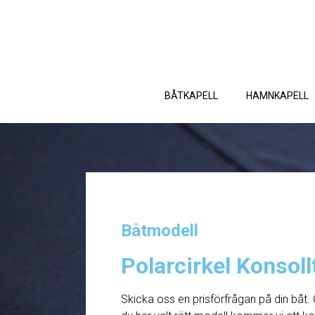
BÅTKAPELL
HAMNKAPELL
Båtmodell
Polarcirkel Konsoll
Skicka oss en prisförfrågan på din båt. 