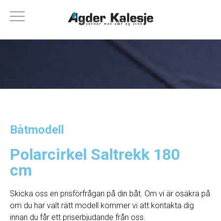
Båtmodell
Polarcirkel Saltrekk 180
cm
Skicka oss en prisförfrågan på din båt. Om vi ​​är osäkra på
om du har valt rätt modell kommer vi att kontakta dig
innan du får ett priserbjudande från oss.