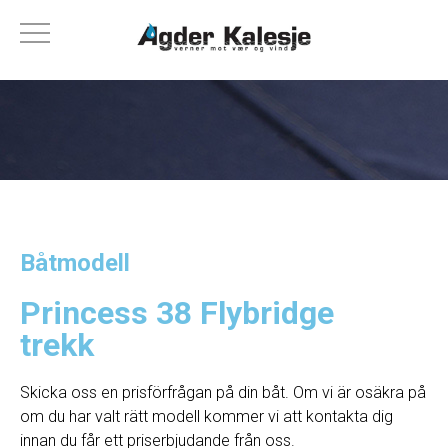
Båtmodell
Princess 38 Flybridge
trekk
Skicka oss en prisförfrågan på din båt. Om vi ​​är osäkra på
om du har valt rätt modell kommer vi att kontakta dig
innan du får ett priserbjudande från oss.