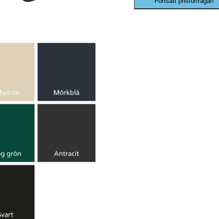
Fortsätt prisförfrågan