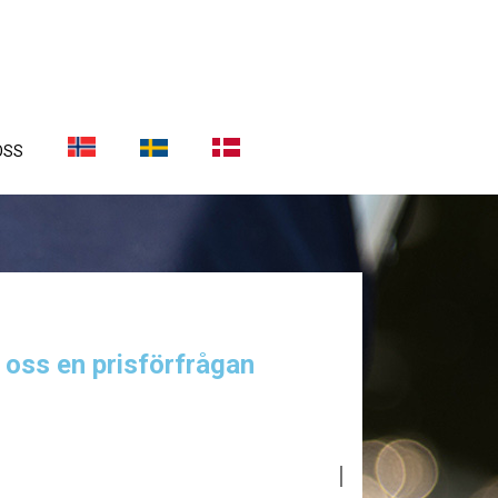
OSS
a oss en prisförfrågan