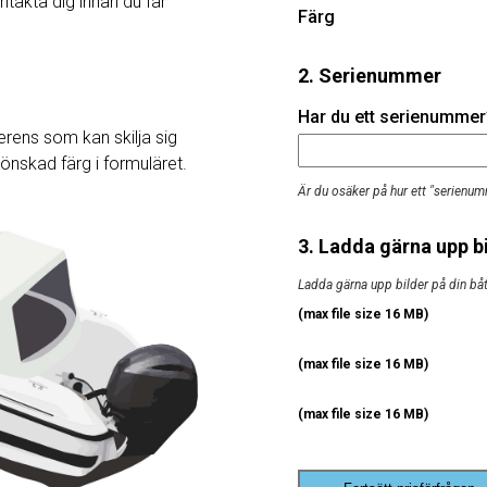
ntakta dig innan du får
Färg
2. Serienummer
Har du ett serienummer? 
rens som kan skilja sig
j önskad färg i formuläret.
Är du osäker på hur ett "serienum
3. Ladda gärna upp bi
Ladda gärna upp bilder på din båt, 
(max file size 16 MB)
(max file size 16 MB)
(max file size 16 MB)