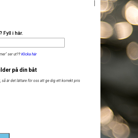
Fyll i här.
mer" ser ut?
?
Klicka här
lder på din båt
så är det lättare för oss att ge dig ett korrekt pris