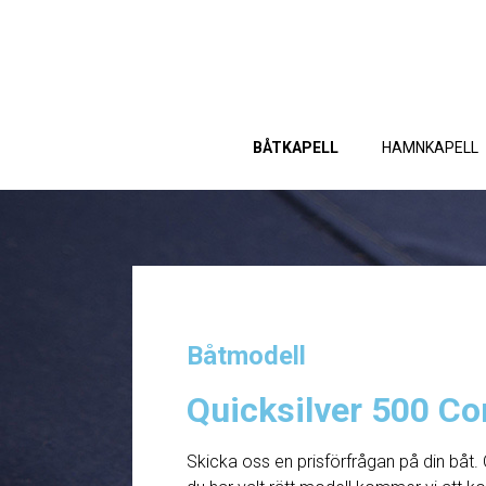
BÅTKAPELL
HAMNKAPELL
Båtmodell
Quicksilver 500 C
Skicka oss en prisförfrågan på din båt. 