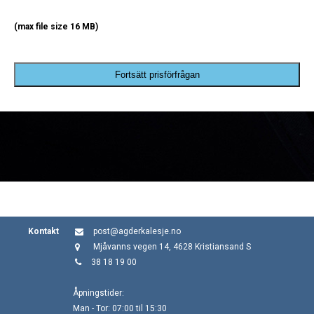
(max file size 16 MB)
Fortsätt prisförfrågan
Kontakt
post@agderkalesje.no
Mjåvanns vegen 14, 4628 Kristiansand S
38 18 19 00
Åpningstider:
Man - Tor: 07:00 til 15:30