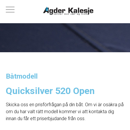
Båtmodell
Quicksilver 520 Open
Skicka oss en prisförfrågan på din båt. Om vi ​​är osäkra på
om du har valt rätt modell kommer vi att kontakta dig
innan du får ett priserbjudande från oss.