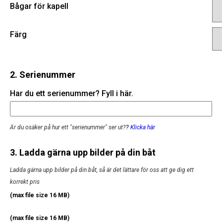
Bågar för kapell
Färg
2. Serienummer
Har du ett serienummer? Fyll i här.
Är du osäker på hur ett "serienummer" ser ut?
?
Klicka här
3. Ladda gärna upp bilder på din båt
Ladda gärna upp bilder på din båt, så är det lättare för oss att ge dig ett
korrekt pris
(max file size 16 MB)
(max file size 16 MB)