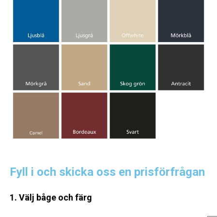
Fyll i och skicka oss en prisförfrågan
1. Välj båge och färg