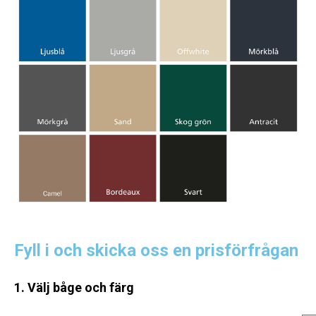
Fyll i och skicka oss en prisförfrågan
1. Välj båge och färg