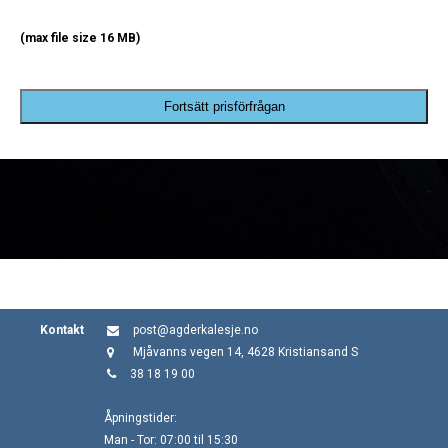
(max file size 16 MB)
Fortsätt prisförfrågan
Kontakt
post@agderkalesje.no
Mjåvanns vegen 14, 4628 Kristiansand S
38 18 19 00
Åpningstider:
Man - Tor: 07:00 til 15:30