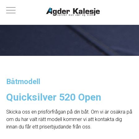
Båtmodell
Quicksilver 520 Open
Skicka oss en prisförfrågan på din båt. Om vi ​​är osäkra på
om du har valt rätt modell kommer vi att kontakta dig
innan du får ett priserbjudande från oss.