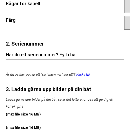
Bågar för kapell
Färg
2. Serienummer
Har du ett serienummer? Fyll i här.
Är du osäker på hur ett "serienummer" ser ut?
?
Klicka här
3. Ladda gärna upp bilder på din båt
Ladda gärna upp bilder på din båt, så är det lättare för oss att ge dig ett
korrekt pris
(max file size 16 MB)
(max file size 16 MB)