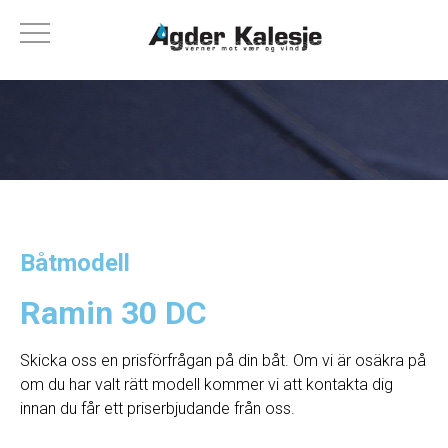
Båtmodell
Ramin 30 DC
Skicka oss en prisförfrågan på din båt. Om vi ​​är osäkra på
om du har valt rätt modell kommer vi att kontakta dig
innan du får ett priserbjudande från oss.