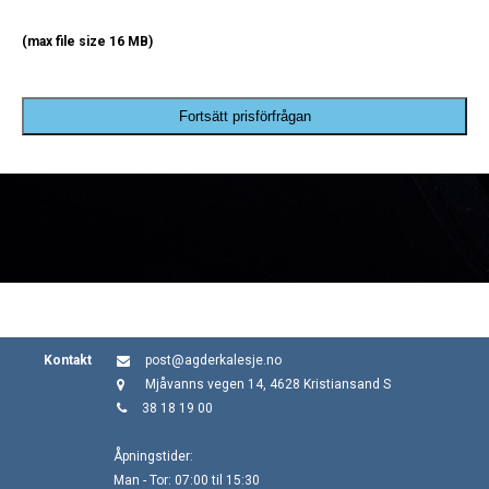
(max file size 16 MB)
Fortsätt prisförfrågan
Kontakt
post@agderkalesje.no
Mjåvanns vegen 14, 4628 Kristiansand S
38 18 19 00
Åpningstider:
Man - Tor: 07:00 til 15:30