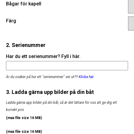
Bågar för kapell
Färg
2. Serienummer
Har du ett serienummer? Fyll i här.
Är du osäker på hur ett "serienummer" ser ut?
?
Klicka här
3. Ladda gärna upp bilder på din båt
Ladda gärna upp bilder på din båt, så är det lättare för oss att ge dig ett
korrekt pris
(max file size 16 MB)
(max file size 16 MB)