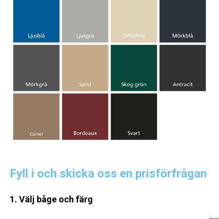
Fyll i och skicka oss en prisförfrågan
1. Välj båge och färg