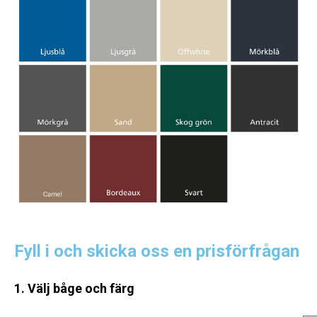
Fyll i och skicka oss en prisförfrågan
1. Välj båge och färg