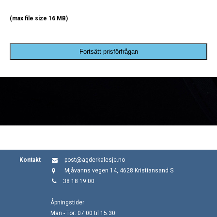
(max file size 16 MB)
Fortsätt prisförfrågan
Kontakt
post@agderkalesje.no
Mjåvanns vegen 14, 4628 Kristiansand S
38 18 19 00
Åpningstider:
Man - Tor: 07:00 til 15:30