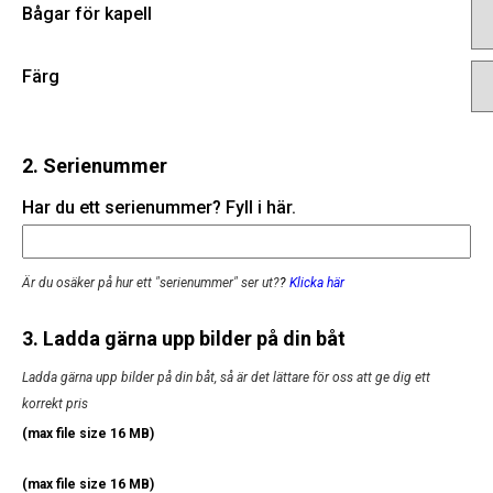
Bågar för kapell
Färg
2. Serienummer
Har du ett serienummer? Fyll i här.
Är du osäker på hur ett "serienummer" ser ut?
?
Klicka här
3. Ladda gärna upp bilder på din båt
Ladda gärna upp bilder på din båt, så är det lättare för oss att ge dig ett
korrekt pris
(max file size 16 MB)
(max file size 16 MB)