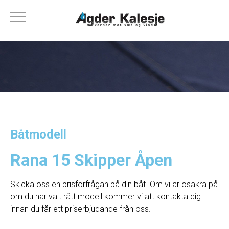
Båtmodell
Rana 15 Skipper Åpen
Skicka oss en prisförfrågan på din båt. Om vi ​​är osäkra på
om du har valt rätt modell kommer vi att kontakta dig
innan du får ett priserbjudande från oss.