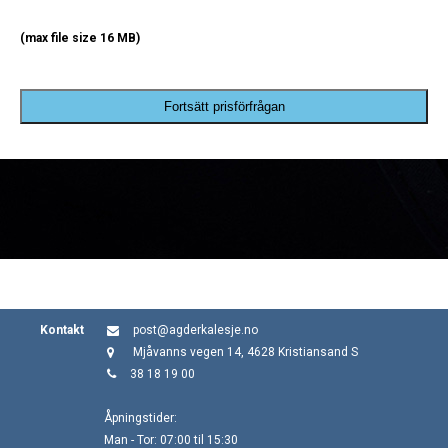
(max file size 16 MB)
Fortsätt prisförfrågan
Kontakt
post@agderkalesje.no
Mjåvanns vegen 14, 4628 Kristiansand S
38 18 19 00
Åpningstider:
Man - Tor: 07:00 til 15:30