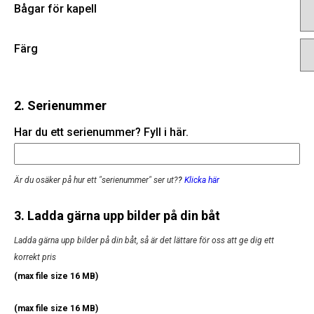
Bågar för kapell
Färg
2. Serienummer
Har du ett serienummer? Fyll i här.
Är du osäker på hur ett "serienummer" ser ut?
?
Klicka här
3. Ladda gärna upp bilder på din båt
Ladda gärna upp bilder på din båt, så är det lättare för oss att ge dig ett
korrekt pris
(max file size 16 MB)
(max file size 16 MB)