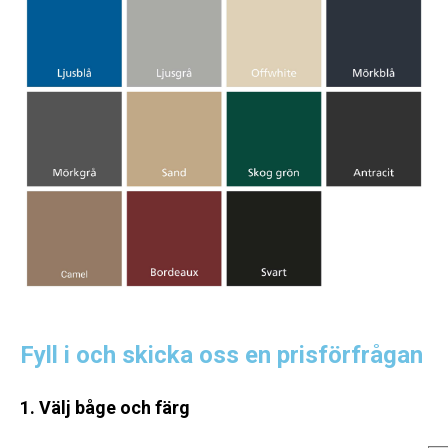
Fyll i och skicka oss en prisförfrågan
1. Välj båge och färg