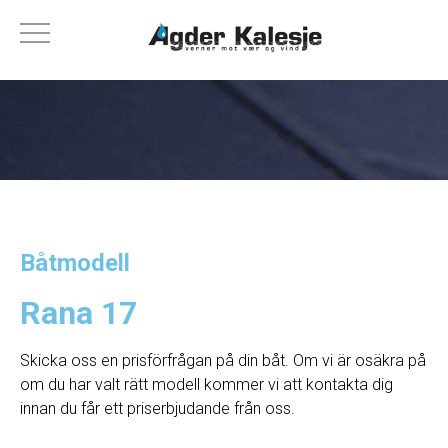
Båtmodell
Rana 17
Skicka oss en prisförfrågan på din båt. Om vi ​​är osäkra på
om du har valt rätt modell kommer vi att kontakta dig
innan du får ett priserbjudande från oss.