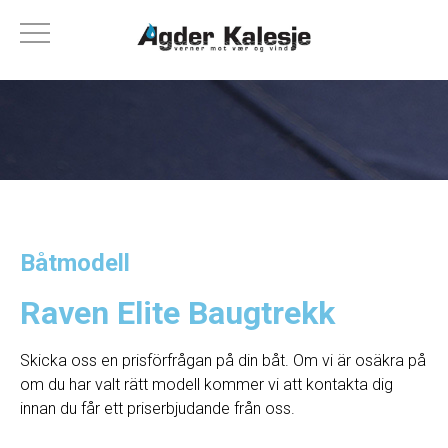
Båtmodell
Raven Elite Baugtrekk
Skicka oss en prisförfrågan på din båt. Om vi ​​är osäkra på
om du har valt rätt modell kommer vi att kontakta dig
innan du får ett priserbjudande från oss.