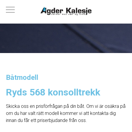
Båtmodell
Ryds 568 konsolltrekk
Skicka oss en prisförfrågan på din båt. Om vi ​​är osäkra på
om du har valt rätt modell kommer vi att kontakta dig
innan du får ett priserbjudande från oss.