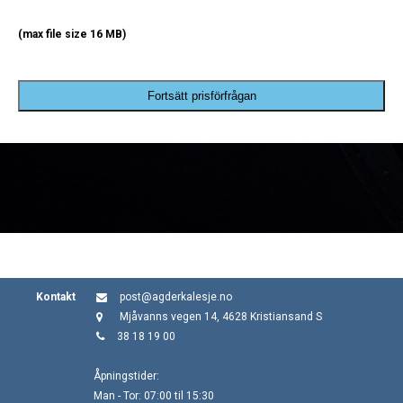
(max file size 16 MB)
Fortsätt prisförfrågan
Kontakt
post@agderkalesje.no
Mjåvanns vegen 14, 4628 Kristiansand S
38 18 19 00
Åpningstider:
Man - Tor: 07:00 til 15:30