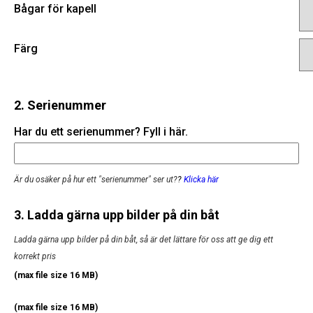
Bågar för kapell
Färg
2. Serienummer
Har du ett serienummer? Fyll i här.
Är du osäker på hur ett "serienummer" ser ut?
?
Klicka här
3. Ladda gärna upp bilder på din båt
Ladda gärna upp bilder på din båt, så är det lättare för oss att ge dig ett
korrekt pris
(max file size 16 MB)
(max file size 16 MB)