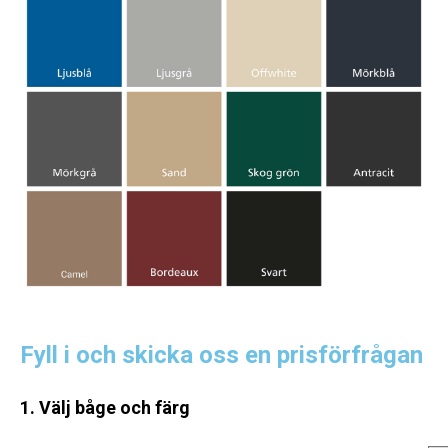
Fyll i och skicka oss en prisförfrågan
1. Välj båge och färg