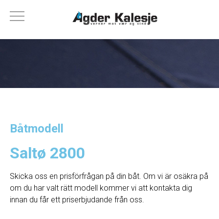
Båtmodell
Saltø 2800
Skicka oss en prisförfrågan på din båt. Om vi ​​är osäkra på
om du har valt rätt modell kommer vi att kontakta dig
innan du får ett priserbjudande från oss.