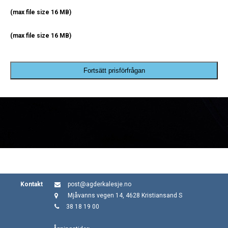
(max file size 16 MB)
(max file size 16 MB)
Fortsätt prisförfrågan
Kontakt
post@agderkalesje.no
Mjåvanns vegen 14, 4628 Kristiansand S
38 18 19 00