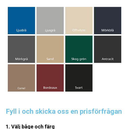
Fyll i och skicka oss en prisförfrågan
1. Välj båge och färg