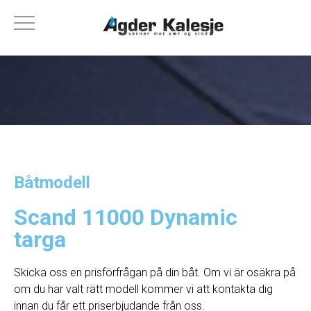
Båtmodell
Scand 11000 Dynamic
targa
Skicka oss en prisförfrågan på din båt. Om vi ​​är osäkra på
om du har valt rätt modell kommer vi att kontakta dig
innan du får ett priserbjudande från oss.