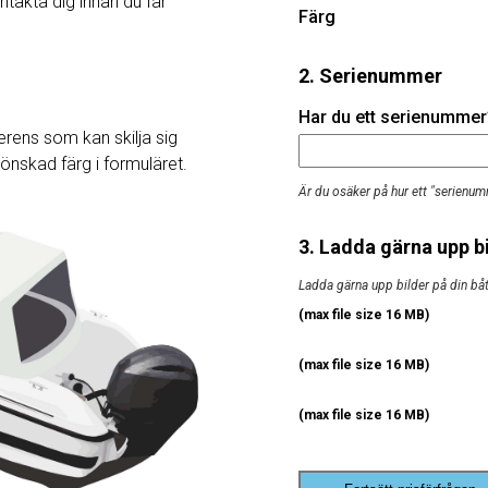
ntakta dig innan du får
Färg
2. Serienummer
Har du ett serienummer? 
rens som kan skilja sig
j önskad färg i formuläret.
Är du osäker på hur ett "serienum
3. Ladda gärna upp bi
Ladda gärna upp bilder på din båt, 
(max file size 16 MB)
(max file size 16 MB)
(max file size 16 MB)