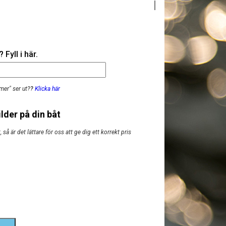
Fyll i här.
mer" ser ut?
?
Klicka här
lder på din båt
så är det lättare för oss att ge dig ett korrekt pris