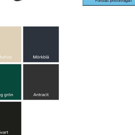
Fortsätt prisförfrågan