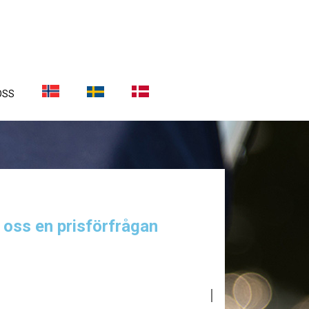
OSS
a oss en prisförfrågan