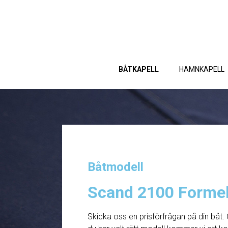
BÅTKAPELL
HAMNKAPELL
Båtmodell
Scand 2100 Forme
Skicka oss en prisförfrågan på din båt. 