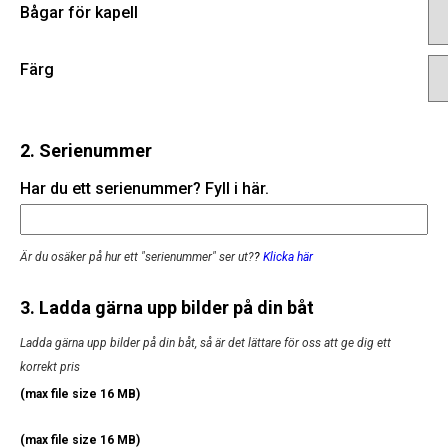
Bågar för kapell
Färg
2. Serienummer
Har du ett serienummer? Fyll i här.
Är du osäker på hur ett "serienummer" ser ut?
?
Klicka här
3. Ladda gärna upp bilder på din båt
Ladda gärna upp bilder på din båt, så är det lättare för oss att ge dig ett
korrekt pris
(max file size 16 MB)
(max file size 16 MB)