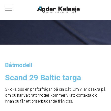
Båtmodell
Scand 29 Baltic targa
Skicka oss en prisförfrågan på din båt. Om vi ​​är osäkra på
om du har valt rätt modell kommer vi att kontakta dig
innan du får ett priserbjudande från oss.