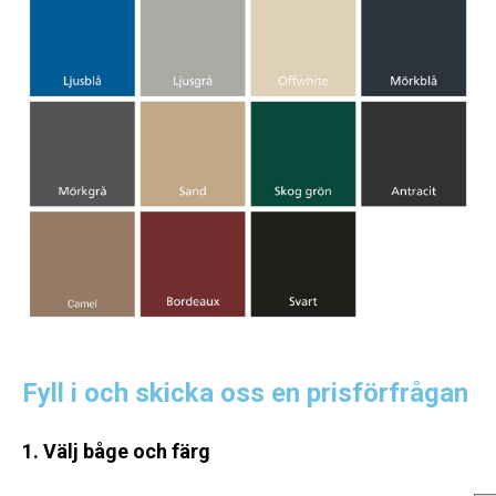
Fyll i och skicka oss en prisförfrågan
1. Välj båge och färg