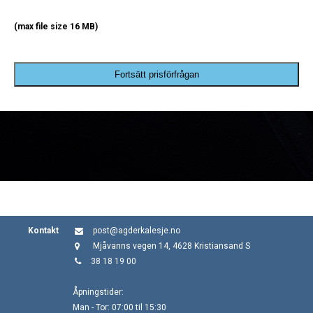
(max file size 16 MB)
Fortsätt prisförfrågan
Kontakt
post@agderkalesje.no
Mjåvanns vegen 14, 4628 Kristiansand S
38 18 19 00
Åpningstider:
Man - Tor: 07:00 til 15:30